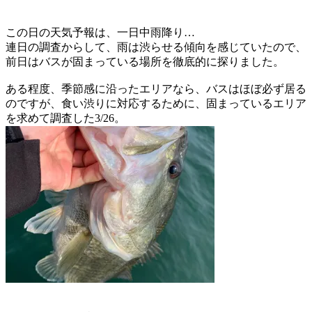
この日の天気予報は、一日中雨降り…
連日の調査からして、雨は渋らせる傾向を感じていたので、
前日はバスが固まっている場所を徹底的に探りました。
ある程度、季節感に沿ったエリアなら、バスはほぼ必ず居る
のですが、食い渋りに対応するために、固まっているエリア
を求めて調査した3/26。